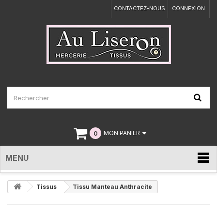
CONTACTEZ-NOUS
CONNEXION
0
MON PANIER
MENU
Tissus
Tissu Manteau Anthracite