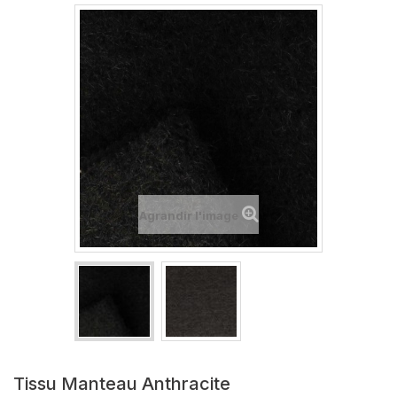
Agrandir l'image
Tissu Manteau Anthracite