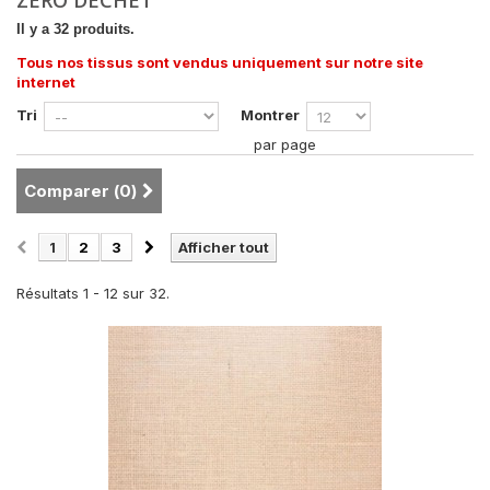
ZÉRO DÉCHET
Il y a 32 produits.
Tous nos tissus sont vendus uniquement sur notre site
internet
Tri
Montrer
par page
Comparer (
0
)
1
2
3
Afficher tout
Résultats 1 - 12 sur 32.