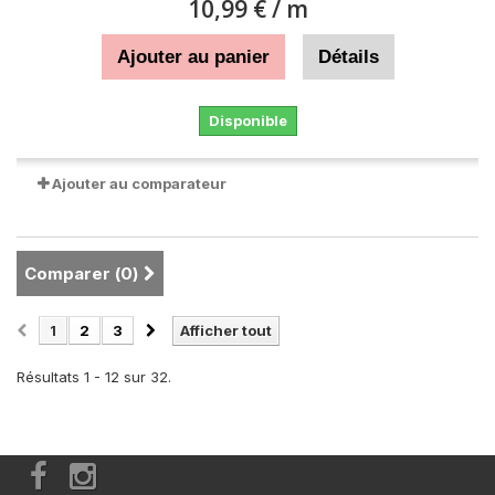
10,99 €
/ m
Ajouter au panier
Détails
Disponible
Ajouter au comparateur
Comparer (
0
)
1
2
3
Afficher tout
Résultats 1 - 12 sur 32.