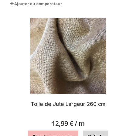
Ajouter au comparateur
Toile de Jute Largeur 260 cm
12,99 €
/ m