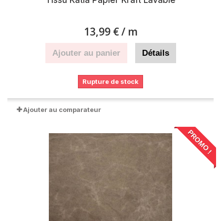
Tissu Katia Papier Kraft Lavable
13,99 €
/ m
Ajouter au panier
Détails
Rupture de stock
Ajouter au comparateur
PROMO !