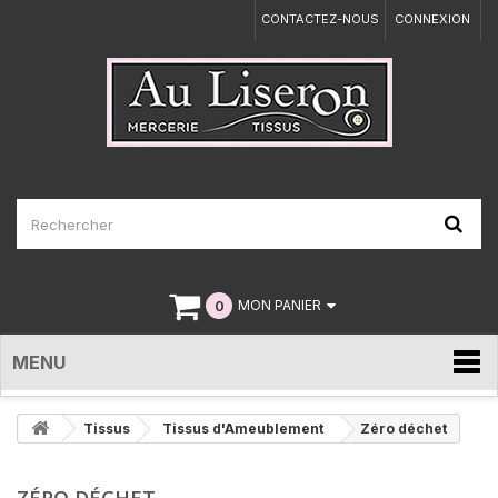
CONTACTEZ-NOUS
CONNEXION
0
MON PANIER
MENU
Tissus
Tissus d'Ameublement
Zéro déchet