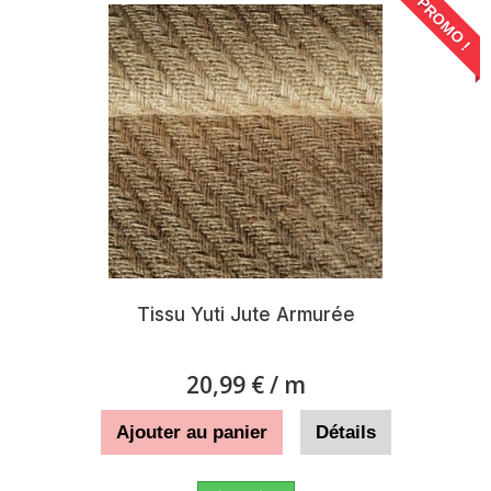
PROMO !
Tissu Yuti Jute Armurée
20,99 €
/ m
Ajouter au panier
Détails