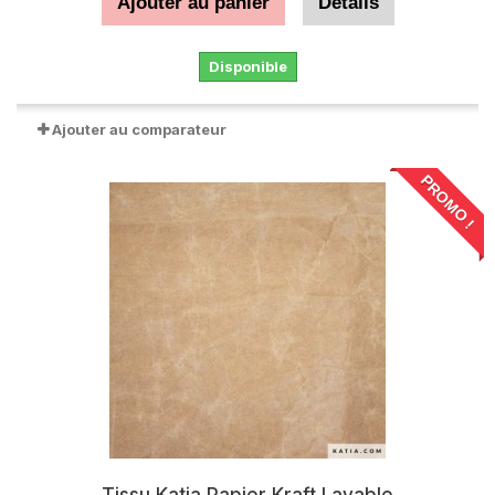
Ajouter au panier
Détails
Disponible
Ajouter au comparateur
PROMO !