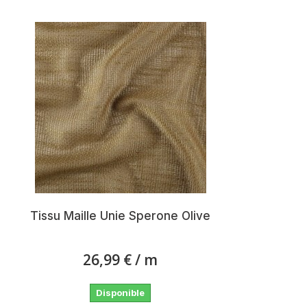
Tissu Maille Unie Sperone Olive
26,99 €
/ m
Disponible