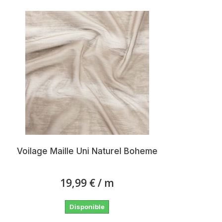
Voilage Maille Uni Naturel Boheme
19,99 €
/ m
Disponible