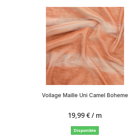
Voilage Maille Uni Camel Boheme
19,99 €
/ m
Disponible