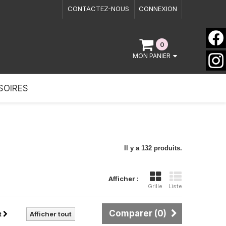
CONTACTEZ-NOUS
CONNEXION
0
MON PANIER
SOIRES
Il y a 132 produits.
Afficher :
Grille
Liste
Comparer (
0
)
t
Afficher tout