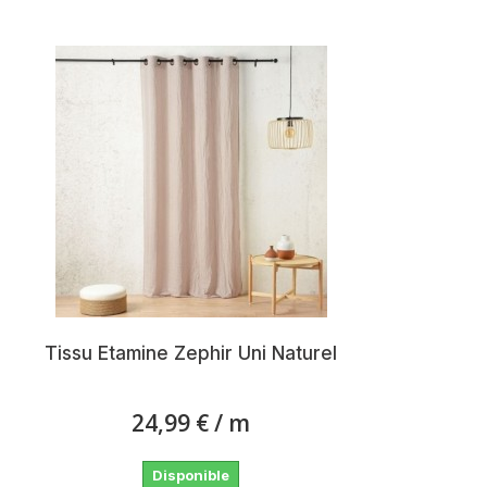
Tissu Etamine Zephir Uni Naturel
24,99 €
/ m
Disponible