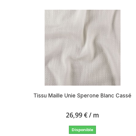
Tissu Maille Unie Sperone Blanc Cassé
26,99 €
/ m
Disponible