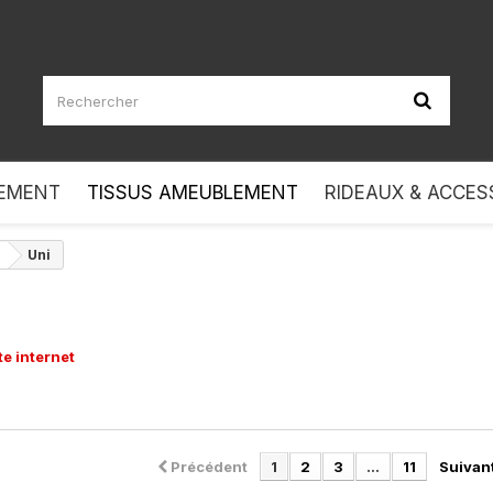
LEMENT
TISSUS AMEUBLEMENT
RIDEAUX & ACCES
Uni
e internet
Précédent
1
2
3
...
11
Suivan