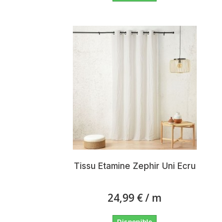
Tissu Etamine Zephir Uni Ecru
24,99 €
/ m
Disponible