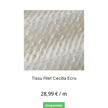
Tissu Filet Cecilia Ecru
28,99 €
/ m
Disponible