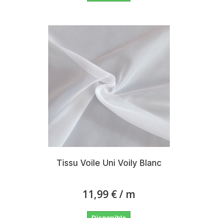
Tissu Voile Uni Voily Blanc
11,99 €
/ m
Disponible