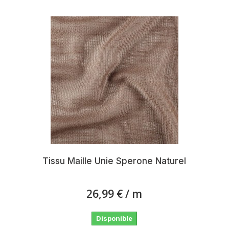
Tissu Maille Unie Sperone Naturel
26,99 €
/ m
Disponible