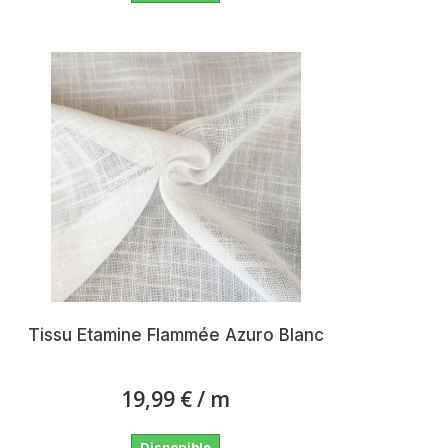
Tissu Etamine Flammée Azuro Blanc
19,99 €
/ m
Disponible