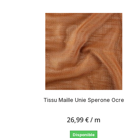
Tissu Maille Unie Sperone Ocre
26,99 €
/ m
Disponible