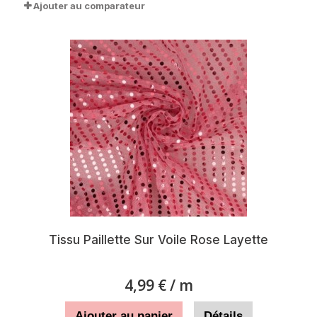
Ajouter au comparateur
Tissu Paillette Sur Voile Rose Layette
4,99 €
/ m
Ajouter au panier
Détails