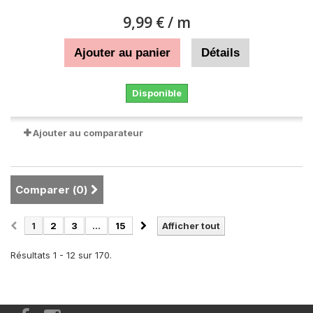
9,99 €
/ m
Ajouter au panier
Détails
Disponible
Ajouter au comparateur
Comparer (
0
)
1
2
3
...
15
Afficher tout
Résultats 1 - 12 sur 170.