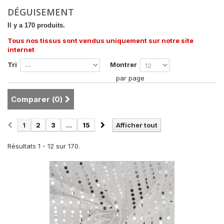
DÉGUISEMENT
Il y a 170 produits.
Tous nos tissus sont vendus uniquement sur notre site
internet
Tri
Montrer
par page
Comparer (
0
)
1
2
3
...
15
Afficher tout
Résultats 1 - 12 sur 170.