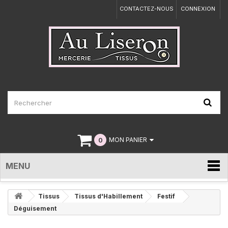
CONTACTEZ-NOUS
CONNEXION
0
MON PANIER
MENU
Tissus
Tissus d'Habillement
Festif
Déguisement