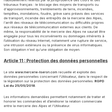
habituellement retenus par la jurisprudence des cours et des
tribunaux français : le blocage des moyens de transports ou
d'approvisionnements, tremblements de terre, incendies,
tempêtes, inondations, foudre,
grève sans préavis des services
de transport, incendie des entrepôts de la mercerie des Alpes,
l'arrêt des réseaux de télécommunication ou difficultés propres
aux réseaux de télécommunication externes aux clients.
De
même, la responsabilité de le mercerie des Alpes ne saurait être
engagée pour tous les inconvénients ou dommages inhérents à
l’utilisation du réseau Internet, notamment une rupture de service,
une intrusion extérieure ou la présence de virus informatiques.
Son obligation n'est qu'une obligation de moyen.
Article 11 : Protection des données personnelles
Le site
www.mercerie-liseron.com
recueille et exploite des
données personnelles concernant l'Utilisateur, dans le respect de
la législation sur la protection des données personnelles.
RGPD
Loi du 25/05/2018
.
Les informations demandées permettent notamment de traiter et
honorer les commandes et d’améliorer la relation commerciale
entre la mercerie des Alpes et l'Utilisateur.