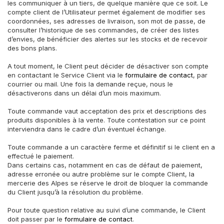
les communiquer à un tiers, de quelque manière que ce soit. Le
compte client de l’Utilisateur permet également de modifier ses
coordonnées, ses adresses de livraison, son mot de passe, de
consulter l’historique de ses commandes, de créer des listes
d’envies, de bénéficier des alertes sur les stocks et de recevoir
des bons plans.
A tout moment, le Client peut décider de désactiver son compte
en contactant le Service Client via le
formulaire de contact
, par
courrier ou mail. Une fois la demande reçue, nous le
désactiverons dans un délai d’un mois maximum.
Toute commande vaut acceptation des prix et descriptions des
produits disponibles à la vente. Toute contestation sur ce point
interviendra dans le cadre d’un éventuel échange.
Toute commande a un caractère ferme et définitif si le client en a
effectué le paiement.
Dans certains cas, notamment en cas de défaut de paiement,
adresse erronée ou autre problème sur le compte Client, la
mercerie des Alpes se réserve le droit de bloquer la commande
du Client jusqu’à la résolution du problème.
Pour toute question relative au suivi d’une commande, le Client
doit passer par le
formulaire de contact
.