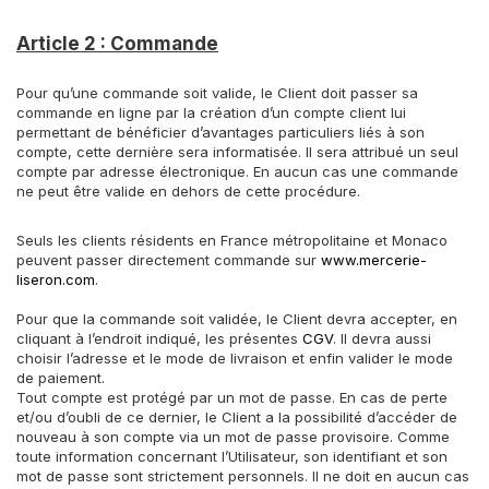
Article 2 : Commande
Pour qu’une commande soit valide, le Client doit passer sa
commande en ligne par la création d’un compte client lui
permettant de bénéficier d’avantages particuliers liés à son
compte, cette dernière sera informatisée. Il sera attribué un seul
compte par adresse électronique. En aucun cas une commande
ne peut être valide en dehors de cette procédure.
Seuls les clients résidents en France métropolitaine et Monaco
peuvent passer directement commande sur
www.mercerie-
liseron.com
.
Pour que la commande soit validée, le Client devra accepter, en
cliquant à l’endroit indiqué, les présentes
CGV
. Il devra aussi
choisir l’adresse et le mode de livraison et enfin valider le mode
de paiement.
Tout compte est protégé par un mot de passe. En cas de perte
et/ou d’oubli de ce dernier, le Client a la possibilité d’accéder de
nouveau à son compte via un mot de passe provisoire. Comme
toute information concernant l’Utilisateur, son identifiant et son
mot de passe sont strictement personnels. Il ne doit en aucun cas