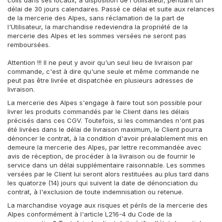
colis dans ses locaux, à disposition de l'Utilisateur, pendant un
délai de 30 jours calendaires. Passé ce délai et suite aux relances
de la mercerie des Alpes, sans réclamation de la part de
l'Utilisateur, la marchandise redeviendra la propriété de la
mercerie des Alpes et les sommes versées ne seront pas
remboursées.
Attention !!! Il ne peut y avoir qu'un seul lieu de livraison par
commande, c'est à dire qu'une seule et même commande ne
peut pas être livrée et dispatchée en plusieurs adresses de
livraison.
La mercerie des Alpes s'engage à faire tout son possible pour
livrer les produits commandés par le Client dans les délais
précisés dans ces CGV. Toutefois, si les commandes n'ont pas
été livrées dans le délai de livraison maximum, le Client pourra
dénoncer le contrat, à la condition d'avoir préalablement mis en
demeure la mercerie des Alpes, par lettre recommandée avec
avis de réception, de procéder à la livraison ou de fournir le
service dans un délai supplémentaire raisonnable. Les sommes
versées par le Client lui seront alors restituées au plus tard dans
les quatorze (14) jours qui suivent la date de dénonciation du
contrat, à l'exclusion de toute indemnisation ou retenue.
La marchandise voyage aux risques et périls de la mercerie des
Alpes conformément à l'article L216-4 du Code de la