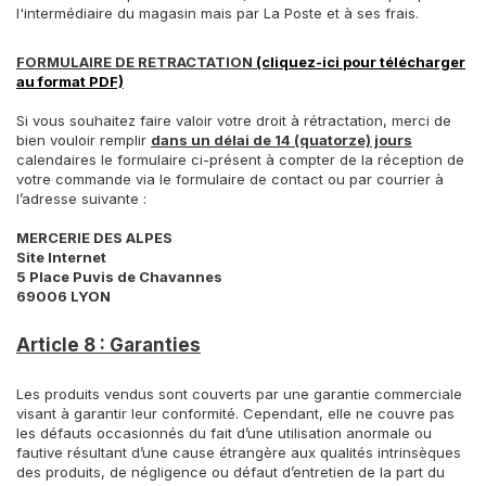
l'intermédiaire du magasin mais par La Poste et à ses frais.
FORMULAIRE DE RETRACTATION
(cliquez-ici pour télécharger
au format PDF)
Si vous souhaitez faire valoir votre droit à rétractation, merci de
bien vouloir remplir
dans un délai de 14 (quatorze) jours
calendaires le formulaire ci-présent à compter de la réception de
votre commande via le formulaire de contact ou par courrier à
l’adresse suivante :
MERCERIE DES ALPES
Site Internet
5 Place Puvis de Chavannes
69006 LYON
Article 8 : Garanties
Les produits vendus sont couverts par une garantie commerciale
visant à garantir leur conformité. Cependant, elle ne couvre pas
les défauts occasionnés du fait d’une utilisation anormale ou
fautive résultant d’une cause étrangère aux qualités intrinsèques
des produits, de négligence ou défaut d’entretien de la part du