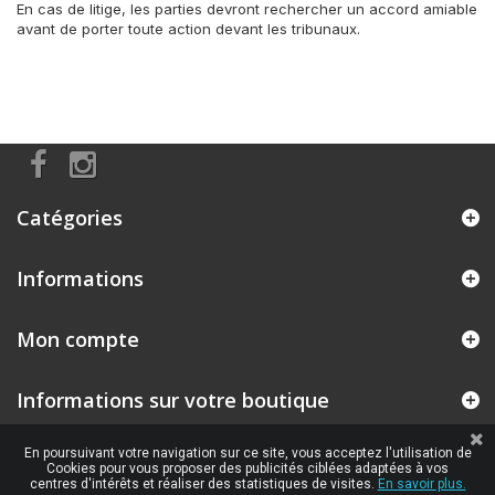
En cas de litige, les parties devront rechercher un accord amiable
avant de porter toute action devant les tribunaux.
Catégories
Informations
Mon compte
Informations sur votre boutique
En poursuivant votre navigation sur ce site, vous acceptez l'utilisation de
Cookies pour vous proposer des publicités ciblées adaptées à vos
centres d'intérêts et réaliser des statistiques de visites.
En savoir plus.