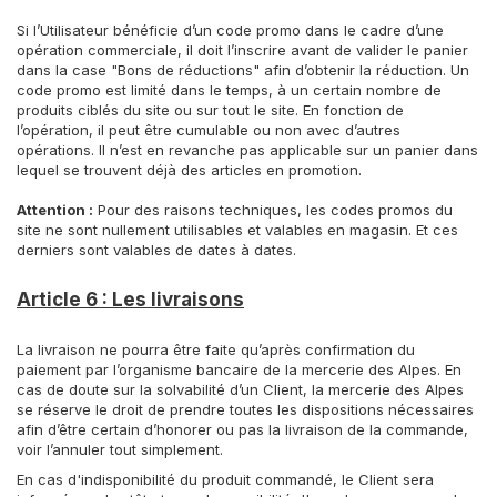
Si l’Utilisateur bénéficie d’un code promo dans le cadre d’une
opération commerciale, il doit l’inscrire avant de valider le panier
dans la case "Bons de réductions" afin d’obtenir la réduction. Un
code promo est limité dans le temps, à un certain nombre de
produits ciblés du site ou sur tout le site. En fonction de
l’opération, il peut être cumulable ou non avec d’autres
opérations. Il n’est en revanche pas applicable sur un panier dans
lequel se trouvent déjà des articles en promotion.
Attention :
Pour des raisons techniques, les codes promos du
site ne sont nullement utilisables et valables en magasin. Et ces
derniers sont valables de dates à dates.
Article 6 : Les livraisons
La livraison ne pourra être faite qu’après confirmation du
paiement par l’organisme bancaire de la mercerie des Alpes. En
cas de doute sur la solvabilité d’un Client, la mercerie des Alpes
se réserve le droit de prendre toutes les dispositions nécessaires
afin d’être certain d’honorer ou pas la livraison de la commande,
voir l’annuler tout simplement.
En cas d'indisponibilité du produit commandé, le Client sera