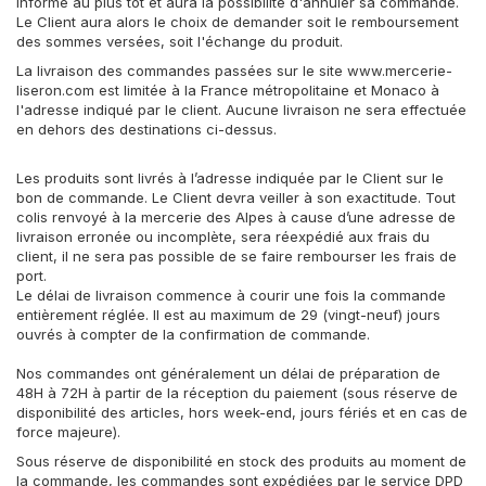
informé au plus tôt et aura la possibilité d'annuler sa commande.
Le Client aura alors le choix de demander soit le remboursement
des sommes versées, soit l'échange du produit.
La livraison des commandes passées sur le site www.mercerie-
liseron.com est limitée à la France métropolitaine et Monaco à
l'adresse indiqué par le client. Aucune livraison ne sera effectuée
en dehors des destinations ci-dessus.
Les produits sont livrés à l’adresse indiquée par le Client sur le
bon de commande. Le Client devra veiller à son exactitude. Tout
colis renvoyé à la mercerie des Alpes à cause d’une adresse de
livraison erronée ou incomplète, sera réexpédié aux frais du
client, il ne sera pas possible de se faire rembourser les frais de
port.
Le délai de livraison commence à courir une fois la commande
entièrement réglée. Il est au maximum de 29 (vingt-neuf) jours
ouvrés à compter de la confirmation de commande.
Nos commandes ont généralement un délai de préparation de
48H à 72H à partir de la réception du paiement (sous réserve de
disponibilité des articles, hors week-end, jours fériés et en cas de
force majeure).
Sous réserve de disponibilité en stock des produits au moment de
la commande, les commandes sont expédiées par le service DPD