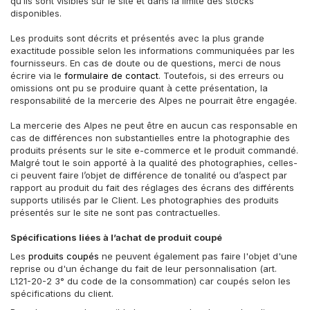
qu’ils sont visibles sur le site et dans la limite des stocks
disponibles.
Les produits sont décrits et présentés avec la plus grande
exactitude possible selon les informations communiquées par les
fournisseurs. En cas de doute ou de questions, merci de nous
écrire via le
formulaire de contact
. Toutefois, si des erreurs ou
omissions ont pu se produire quant à cette présentation, la
responsabilité de la mercerie des Alpes ne pourrait être engagée.
La mercerie des Alpes ne peut être en aucun cas responsable en
cas de différences non substantielles entre la photographie des
produits présents sur le site e-commerce et le produit commandé.
Malgré tout le soin apporté à la qualité des photographies, celles-
ci peuvent faire l’objet de différence de tonalité ou d’aspect par
rapport au produit du fait des réglages des écrans des différents
supports utilisés par le Client. Les photographies des produits
présentés sur le site ne sont pas contractuelles.
Spécifications liées à l’achat de produit coupé
Les
produits coupés
ne peuvent également pas faire l'objet d'une
reprise ou d'un échange du fait de leur personnalisation (art.
L121-20-2 3° du code de la consommation) car coupés selon les
spécifications du client.