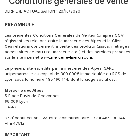
Conditions générales de vente
DERNIÈRE ACTUALISATION : 20/10/2020
PRÉAMBULE
Les présentes Conditions Générales de Ventes (ci après CGV)
régissent les relations entre la mercerie des Alpes et le Client.
Ces relations concernent la vente des produits (tissus, métrages,
accessoires de couture, mercerie etc..) et des services proposés
sur le site internet
www.mercerie-liseron.com
.
Le présent site est édité par la mercerie des Alpes, SARL
unipersonnelle au capital de 300 000€ immatriculée au RCS de
Lyon sous le numéro 485 190 144, dont le siège social est :
Mercerie des Alpes
5 Place Puvis de Chavannes
69 006 Lyon
FRANCE
N° d’identification TVA intra-communautaire FR 84 485 190 144 –
APE 4751Z.
IMPORTANT