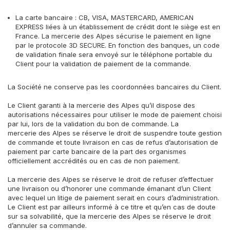
La carte bancaire : CB, VISA, MASTERCARD, AMERICAN
EXPRESS liées à un établissement de crédit dont le siège est en
France. La mercerie des Alpes sécurise le paiement en ligne
par le protocole 3D SECURE. En fonction des banques, un code
de validation finale sera envoyé sur le téléphone portable du
Client pour la validation de paiement de la commande.
La Société ne conserve pas les coordonnées bancaires du Client.
Le Client garanti à la mercerie des Alpes qu’il dispose des
autorisations nécessaires pour utiliser le mode de paiement choisi
par lui, lors de la validation du bon de commande. La
mercerie des Alpes se réserve le droit de suspendre toute gestion
de commande et toute livraison en cas de refus d’autorisation de
paiement par carte bancaire de la part des organismes
officiellement accrédités ou en cas de non paiement.
La mercerie des Alpes se réserve le droit de refuser d’effectuer
une livraison ou d’honorer une commande émanant d’un Client
avec lequel un litige de paiement serait en cours d’administration.
Le Client est par ailleurs informé à ce titre et qu’en cas de doute
sur sa solvabilité, que la mercerie des Alpes se réserve le droit
d’annuler sa commande.