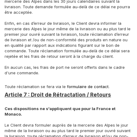
mercerie des Alpes dans les 30 jours calendaires suivant la
livraison. Toute demande formulée au-delà de ce délai ne pourra
être acceptée.
Enfin, en cas d’erreur de livraison, le Client devra informer la
mercerie des Alpes le jour même de la livraison ou au plus tard le
premier jour ouvré suivant la livraison, toute réclamation d’erreur
de livraison et /ou de non-conformité des produits en nature ou
en qualité par rapport aux indications figurant sur le bon de
commande. Toute réclamation formulée au-delà de ce délai sera
rejetée et les frais de retour seront à la charge du client.
En aucun cas, les frais de port ne seront offerts dans le cadre
d'une commande.
Toute réclamation se fera via le
formulaire de contact
.
Article 7 : Droit de Rétractation / Retours
Ces dispositions ne s'appliquent que pour la France et
Monaco.
Le Client devra formuler auprès de la mercerie des Alpes le jour
même de la livraison ou au plus tard le premier jour ouvré suivant
la livraison, toute réclamation d’erreur de livraison et/ou de non-