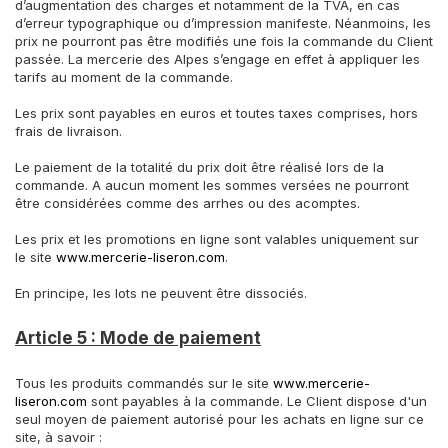
d’augmentation des charges et notamment de la TVA, en cas
d’erreur typographique ou d’impression manifeste. Néanmoins, les
prix ne pourront pas être modifiés une fois la commande du Client
passée. La mercerie des Alpes s’engage en effet à appliquer les
tarifs au moment de la commande.
Les prix sont payables en euros et toutes taxes comprises, hors
frais de livraison.
Le paiement de la totalité du prix doit être réalisé lors de la
commande. A aucun moment les sommes versées ne pourront
être considérées comme des arrhes ou des acomptes.
Les prix et les promotions en ligne sont valables uniquement sur
le site
www.mercerie-liseron.com
.
En principe, les lots ne peuvent être dissociés.
Article 5 : Mode de paiement
Tous les produits commandés sur le site
www.mercerie-
liseron.com
sont payables à la commande. Le Client dispose d'un
seul moyen de paiement autorisé pour les achats en ligne sur ce
site, à savoir :