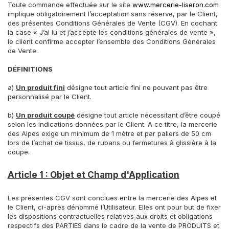
Toute commande effectuée sur le site
www.mercerie-liseron.com
implique obligatoirement l’acceptation sans réserve, par le Client,
des présentes Conditions Générales de Vente (CGV). En cochant
la case « J’ai lu et j’accepte les conditions générales de vente »,
le client confirme accepter l’ensemble des Conditions Générales
de Vente.
DÉFINITIONS
a)
Un produit fini
désigne tout article fini ne pouvant pas être
personnalisé par le Client.
b)
Un produit coupé
désigne tout article nécessitant d’être coupé
selon les indications données par le Client. A ce titre, la mercerie
des Alpes exige un minimum de 1 mètre et par paliers de 50 cm
lors de l’achat de tissus, de rubans ou fermetures à glissière à la
coupe.
Article 1 : Objet et Champ d'Application
Les présentes CGV sont conclues entre la mercerie des Alpes et
le Client, ci-après dénommé l’Utilisateur. Elles ont pour but de fixer
les dispositions contractuelles relatives aux droits et obligations
respectifs des PARTIES dans le cadre de la vente de PRODUITS et