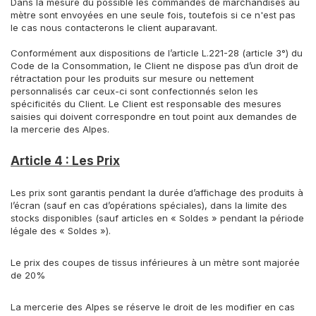
Dans la mesure du possible les commandes de marchandises au
mètre sont envoyées en une seule fois, toutefois si ce n'est pas
le cas nous contacterons le client auparavant.
Conformément aux dispositions de l’article L.221-28 (article 3°) du
Code de la Consommation, le Client ne dispose pas d’un droit de
rétractation pour les produits sur mesure ou nettement
personnalisés car ceux-ci sont confectionnés selon les
spécificités du Client. Le Client est responsable des mesures
saisies qui doivent correspondre en tout point aux demandes de
la mercerie des Alpes.
Article 4 : Les Prix
Les prix sont garantis pendant la durée d’affichage des produits à
l’écran (sauf en cas d’opérations spéciales), dans la limite des
stocks disponibles (sauf articles en « Soldes » pendant la période
légale des « Soldes »).
Le prix des coupes de tissus inférieures à un mètre sont majorée
de 20%
La mercerie des Alpes se réserve le droit de les modifier en cas