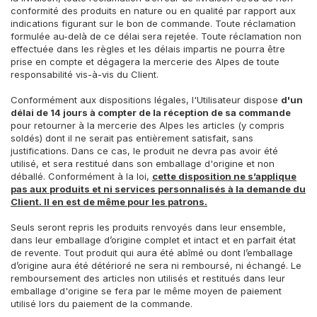
conformité des produits en nature ou en qualité par rapport aux
indications figurant sur le bon de commande. Toute réclamation
formulée au-delà de ce délai sera rejetée. Toute réclamation non
effectuée dans les règles et les délais impartis ne pourra être
prise en compte et dégagera la mercerie des Alpes de toute
responsabilité vis-à-vis du Client.
Conformément aux dispositions légales, l'Utilisateur dispose
d'un
délai de 14 jours à compter de la réception de sa commande
pour retourner à la mercerie des Alpes les articles (y compris
soldés) dont il ne serait pas entièrement satisfait, sans
justifications. Dans ce cas, le produit ne devra pas avoir été
utilisé, et sera restitué dans son emballage d'origine et non
déballé. Conformément à la loi,
cette disposition ne s’applique
pas aux produits et ni services personnalisés à la demande du
Client. Il en est de même pour les patrons.
Seuls seront repris les produits renvoyés dans leur ensemble,
dans leur emballage d’origine complet et intact et en parfait état
de revente. Tout produit qui aura été abîmé ou dont l’emballage
d’origine aura été détérioré ne sera ni remboursé, ni échangé. Le
remboursement des articles non utilisés et restitués dans leur
emballage d'origine se fera par le même moyen de paiement
utilisé lors du paiement de la commande.