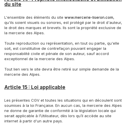
du site
L'ensemble des éléments du site
www.mercerie-liseron.com
,
qu'ils soient visuels ou sonores, est protégé par le droit d'auteur,
le droit des marques et brevets. Ils sont la propriété exclusive de
la mercerie des Alpes.
Toute reproduction ou représentation, en tout ou partie, qu'elle
soit, est constitutive de contrefaçon pouvant engager la
responsabilité civile et pénale de son auteur, sauf accord
exceptionnel de la mercerie des Alpes.
Tout lien vers le site devra être retiré sur simple demande de la
mercerie des Alpes.
Article 15 : Loi applicable
Les présentes CGV et toutes les situations qui en découlent sont
soumises à la loi Française. En aucun cas, la mercerie des Alpes
ne donne de garantie de conformité à la législation locale qui
serait applicable à l’Utilisateur, dès lors qu’il accède au site
internet à partir d'un autre pays.