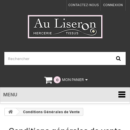
CONTACTEZ-NOUS
CONNEXION
0
MON PANIER
MENU
Conditions Générales de Vente