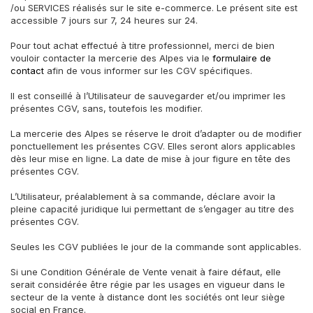
/ou SERVICES réalisés sur le site e-commerce. Le présent site est
accessible 7 jours sur 7, 24 heures sur 24.
Pour tout achat effectué à titre professionnel, merci de bien
vouloir contacter la mercerie des Alpes via le
formulaire de
contact
afin de vous informer sur les CGV spécifiques.
Il est conseillé à l’Utilisateur de sauvegarder et/ou imprimer les
présentes CGV, sans, toutefois les modifier.
La mercerie des Alpes se réserve le droit d’adapter ou de modifier
ponctuellement les présentes CGV. Elles seront alors applicables
dès leur mise en ligne. La date de mise à jour figure en tête des
présentes CGV.
L’Utilisateur, préalablement à sa commande, déclare avoir la
pleine capacité juridique lui permettant de s’engager au titre des
présentes CGV.
Seules les CGV publiées le jour de la commande sont applicables.
Si une Condition Générale de Vente venait à faire défaut, elle
serait considérée être régie par les usages en vigueur dans le
secteur de la vente à distance dont les sociétés ont leur siège
social en France.