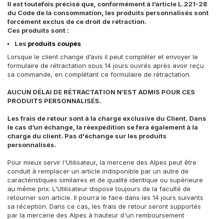
Il est toutefois précisé que, conformément à l’article L.221-28
du Code de la consommation, les produits personnalisés sont
forcément exclus de ce droit de rétraction.
Ces produits sont :
Les
produits coupés
Lorsque le client change d’avis il peut compléter et envoyer le
formulaire de rétractation sous 14 jours ouvrés après avoir reçu
sa commande, en complétant ce formulaire de rétractation.
AUCUN DÉLAI DE RÉTRACTATION N’EST ADMIS POUR CES
PRODUITS PERSONNALISÉS.
Les frais de retour sont à la charge exclusive du Client. Dans
le cas d’un échange, la réexpédition se fera également à la
charge du client. Pas d'échange sur les produits
personnalisés.
Pour mieux servir l'Utilisateur, la mercerie des Alpes peut être
conduit à remplacer un article indisponible par un autre de
caractéristiques similaires et de qualité identique ou supérieure
au même prix. L'Utilisateur dispose toujours de la faculté de
retourner son article. Il pourra le faire dans les 14 jours suivants
sa réception. Dans ce cas, les frais de retour seront supportés
par la mercerie des Alpes à hauteur d'un remboursement