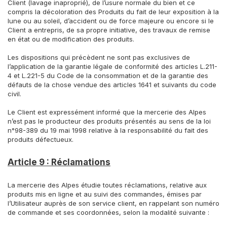
Client (lavage inaproprié), de l’usure normale du bien et ce
compris la décoloration des Produits du fait de leur exposition à la
lune ou au soleil, d’accident ou de force majeure ou encore si le
Client a entrepris, de sa propre initiative, des travaux de remise
en état ou de modification des produits.
Les dispositions qui précèdent ne sont pas exclusives de
l’application de la garantie légale de conformité des articles L.211-
4 et L.221-5 du Code de la consommation et de la garantie des
défauts de la chose vendue des articles 1641 et suivants du code
civil.
Le Client est expressément informé que la mercerie des Alpes
n’est pas le producteur des produits présentés au sens de la loi
n°98-389 du 19 mai 1998 relative à la responsabilité du fait des
produits défectueux.
Article 9 : Réclamations
La mercerie des Alpes étudie toutes réclamations, relative aux
produits mis en ligne et au suivi des commandes, émises par
l’Utilisateur auprès de son service client, en rappelant son numéro
de commande et ses coordonnées, selon la modalité suivante :