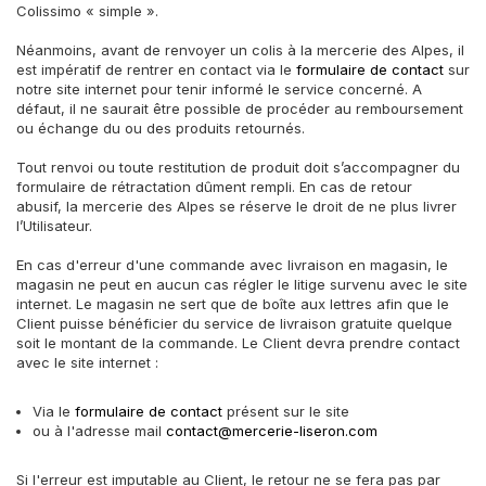
Colissimo « simple ».
Néanmoins, avant de renvoyer un colis à la mercerie des Alpes, il
est impératif de rentrer en contact via le
formulaire de contact
sur
notre site internet pour tenir informé le service concerné. A
défaut, il ne saurait être possible de procéder au remboursement
ou échange du ou des produits retournés.
Tout renvoi ou toute restitution de produit doit s’accompagner du
formulaire de rétractation dûment rempli. En cas de retour
abusif, la mercerie des Alpes se réserve le droit de ne plus livrer
l’Utilisateur.
En cas d'erreur d'une commande avec livraison en magasin, le
magasin ne peut en aucun cas régler le litige survenu avec le site
internet. Le magasin ne sert que de boîte aux lettres afin que le
Client puisse bénéficier du service de livraison gratuite quelque
soit le montant de la commande. Le Client devra prendre contact
avec le site internet :
Via le
formulaire de contact
présent sur le site
ou à l'adresse mail
contact@mercerie-liseron.com
Si l'erreur est imputable au Client, le retour ne se fera pas par