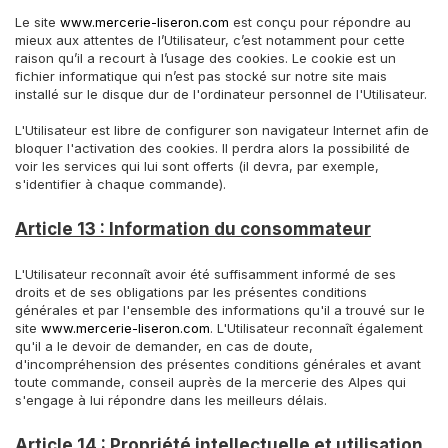
Le site
www.mercerie-liseron.com
est conçu pour répondre au
mieux aux attentes de l’Utilisateur, c’est notamment pour cette
raison qu’il a recourt à l’usage des cookies. Le cookie est un
fichier informatique qui n’est pas stocké sur notre site mais
installé sur le disque dur de l'ordinateur personnel de l'Utilisateur.
L'Utilisateur est libre de configurer son navigateur Internet afin de
bloquer l'activation des cookies. Il perdra alors la possibilité de
voir les services qui lui sont offerts (il devra, par exemple,
s'identifier à chaque commande).
Article 13 : Information du consommateur
L'Utilisateur reconnaît avoir été suffisamment informé de ses
droits et de ses obligations par les présentes conditions
générales et par l'ensemble des informations qu'il a trouvé sur le
site
www.mercerie-liseron.com
. L'Utilisateur reconnaît également
qu'il a le devoir de demander, en cas de doute,
d'incompréhension des présentes conditions générales et avant
toute commande, conseil auprès de la mercerie des Alpes qui
s'engage à lui répondre dans les meilleurs délais.
Article 14 : Propriété intellectuelle et utilisation