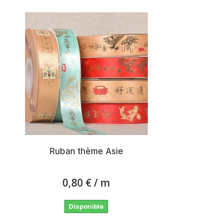
Ruban thème Asie
0,80 €
/ m
Disponible