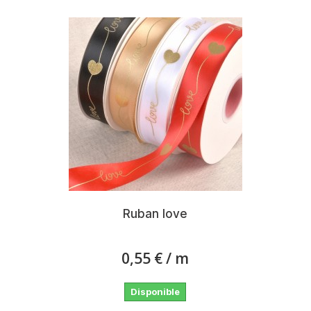
Ruban love
0,55 €
/ m
Disponible