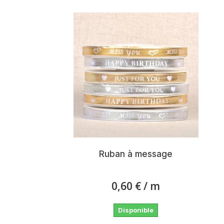
Ruban à message
0,60 €
/ m
Disponible