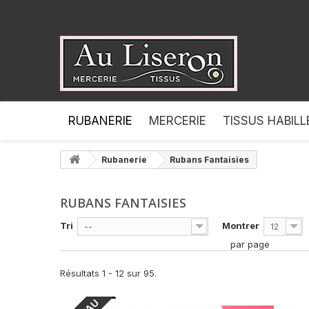
RUBANERIE
MERCERIE
TISSUS HABIL
Rubanerie
Rubans Fantaisies
RUBANS FANTAISIES
Tri
Montrer
--
12
par page
Résultats 1 - 12 sur 95.