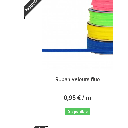
NOUVEAU
Ruban velours fluo
0,95 €
/ m
Disponible