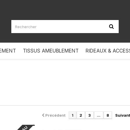
LEMENT
TISSUS AMEUBLEMENT
RIDEAUX & ACCES
Précédent
1
2
3
...
8
Suivan