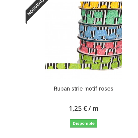
NOUVEAU
Ruban strie motif roses
1,25 €
/ m
Disponible