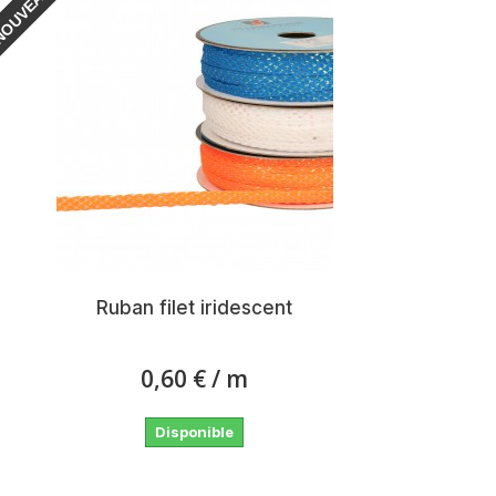
OUVEAU
Ruban filet iridescent
0,60 €
/ m
Disponible