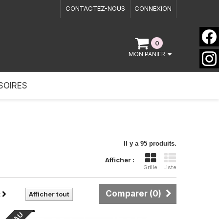
CONTACTEZ-NOUS
CONNEXION
0
MON PANIER
SOIRES
Il y a 95 produits.
Afficher :
Grille
Liste
Comparer (
0
)
t
Afficher tout