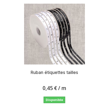
Ruban étiquettes tailles
0,45 €
/ m
Disponible