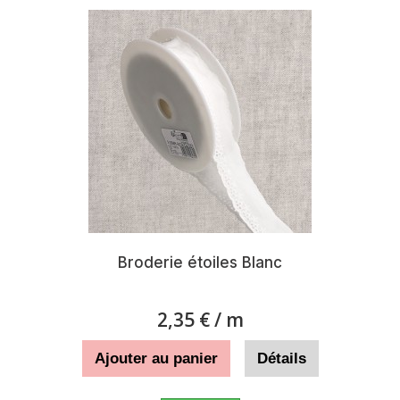
Broderie étoiles Blanc
2,35 €
/ m
Ajouter au panier
Détails