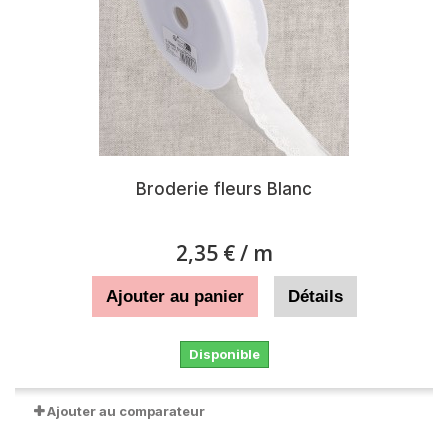
Broderie fleurs Blanc
2,35 €
/ m
Ajouter au panier
Détails
Disponible
Ajouter au comparateur