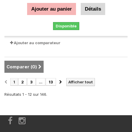
Ajouter au panier
Détails
Disponible
Ajouter au comparateur
Comparer (
0
)
1
2
3
...
13
Afficher tout
Résultats 1 - 12 sur 146.