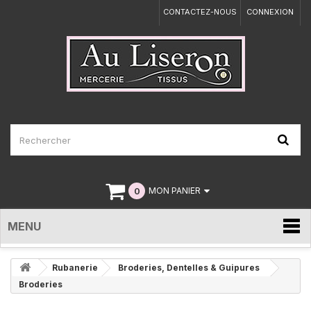
CONTACTEZ-NOUS
CONNEXION
0
MON PANIER
MENU
Rubanerie
Broderies, Dentelles & Guipures
Broderies