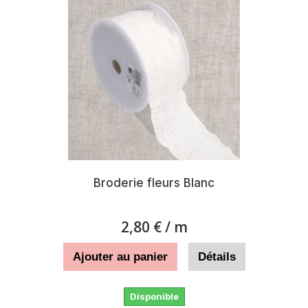
Broderie fleurs Blanc
2,80 €
/ m
Ajouter au panier
Détails
Disponible