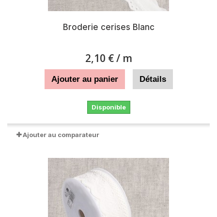
Broderie cerises Blanc
2,10 €
/ m
Ajouter au panier
Détails
Disponible
Ajouter au comparateur