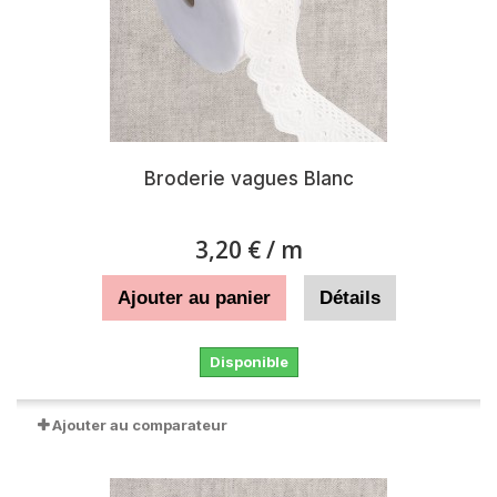
Broderie vagues Blanc
3,20 €
/ m
Ajouter au panier
Détails
Disponible
Ajouter au comparateur