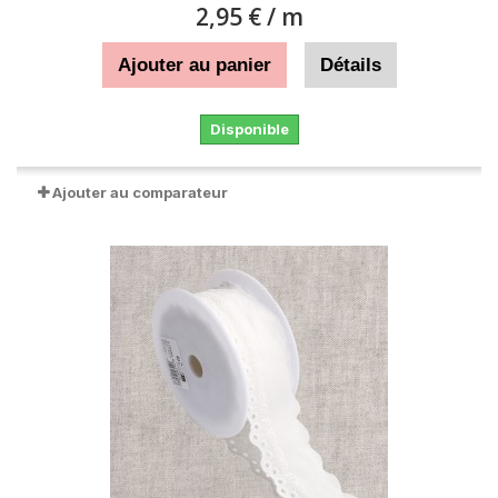
2,95 €
/ m
Ajouter au panier
Détails
Disponible
Ajouter au comparateur