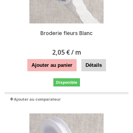
Broderie fleurs Blanc
2,05 €
/ m
Ajouter au panier
Détails
Disponible
Ajouter au comparateur