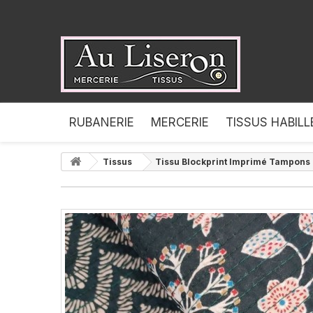
RUBANERIE
MERCERIE
TISSUS HABIL
Tissus
Tissu Blockprint Imprimé Tampons 