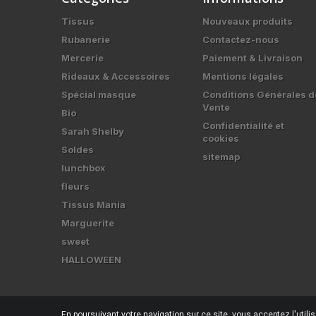
Tissus
Nouveaux produits
Rubanerie
Contactez-nous
Mercerie
Paiement & Livraison
Rideaux & Accessoires
Mentions légales
Spécial masque
Conditions Générales d
Vente
Bio
Confidentialité et
Sarah Shelby
cookies
Soldes
sitemap
lunchbox
fleurs
Tissus Mania
Marguerite
sweet
HALLOWEEN
En poursuivant votre navigation sur ce site, vous acceptez l'utili