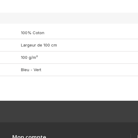
100% Coton
Largeur de 100 cm
100 g/m²
Bleu - Vert
Mon compte