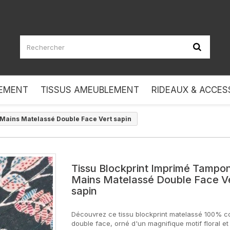
LEMENT
TISSUS AMEUBLEMENT
RIDEAUX & ACCES
Mains Matelassé Double Face Vert sapin
Tissu Blockprint Imprimé Tampo
Mains Matelassé Double Face V
sapin
Découvrez ce tissu blockprint matelassé 100% c
double face, orné d'un magnifique motif floral et