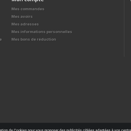
Mes commandes
Mes avoirs
Mes adresses
Mes informations personnelles
e
Mes bons de réduction
sation de Cookies pour vous proposer des publicités ciblées adaptées à vos centres