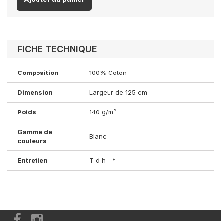
FICHE TECHNIQUE
Composition
100% Coton
Dimension
Largeur de 125 cm
Poids
140 g/m²
Gamme de
Blanc
couleurs
Entretien
T d h - *