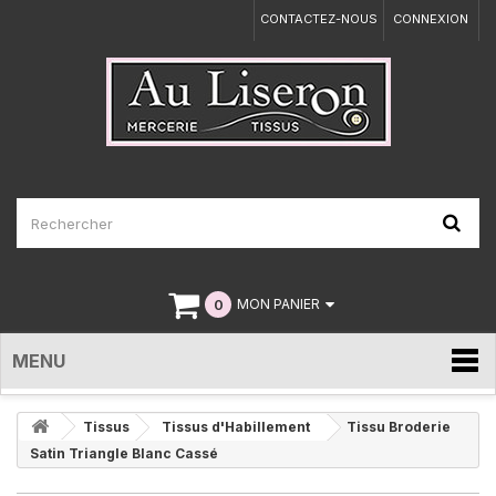
CONTACTEZ-NOUS
CONNEXION
0
MON PANIER
MENU
Tissus
Tissus d'Habillement
Tissu Broderie
Satin Triangle Blanc Cassé